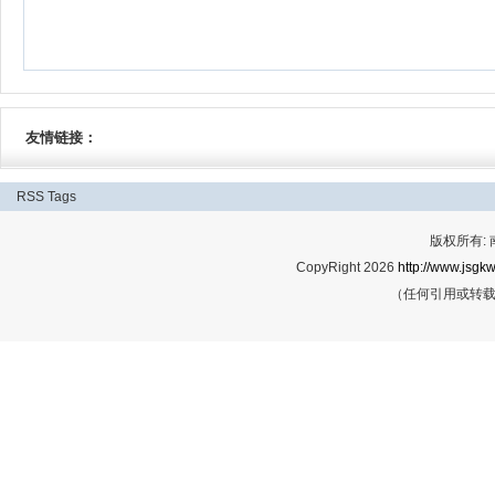
友情链接：
RSS
Tags
版权所有:
CopyRight 2026
http://www.jsgkw
（任何引用或转