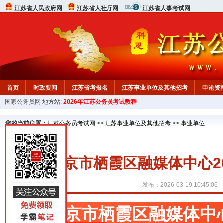
江苏省人民政府网
江苏省人社厅网
江苏省人事考试网
首页
时政要闻
江苏省考报名
江苏事业单位及其他招考
申论资
国家公务员网
地方站:
2026年江苏公务员考试教程
您的当前位置：
江苏公务员考试网
>>
江苏事业单位及其他招考
>>
事业单位
南京市栖霞区融媒体中心2
发布：2026-03-19 10:45:06
南京市栖霞区融媒体中心