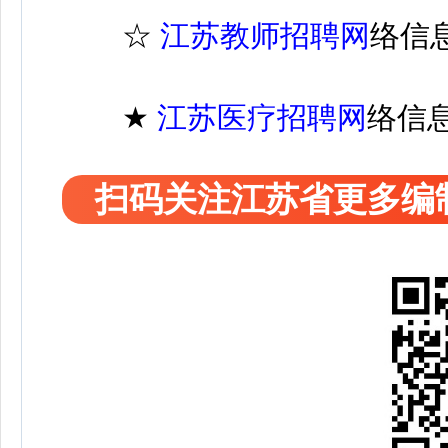
☆
江苏教师招聘网
络信
★
江苏医疗
招聘
网
络信
扫码关注江苏省更多编