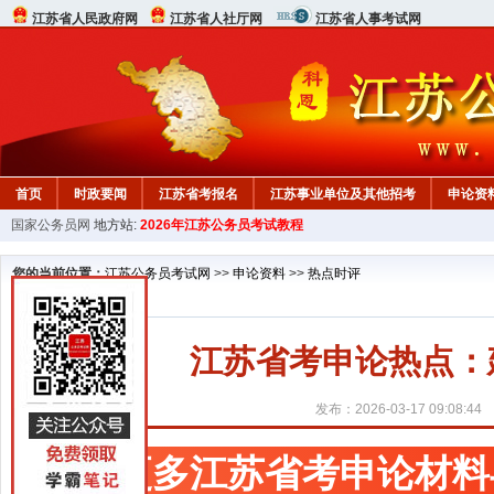
江苏省人民政府网
江苏省人社厅网
江苏省人事考试网
首页
时政要闻
江苏省考报名
江苏事业单位及其他招考
申论资
国家公务员网
地方站:
2026年江苏公务员考试教程
您的当前位置：
江苏公务员考试网
>>
申论资料
>>
热点时评
江苏省考申论热点：
发布：2026-03-17 09:08:44
更多江苏省考申论材料