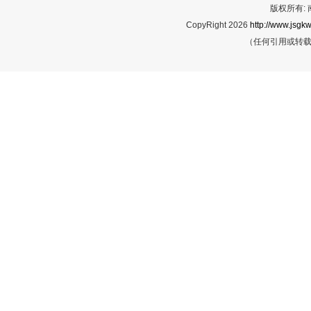
版权所有:
CopyRight 2026
http://www.jsgkw
（任何引用或转