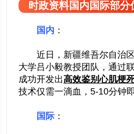
时政资料国内国际部分
国内
：
近日，新疆维吾尔自治
大学吕小毅教授团队，通过联
成功开发出
高效鉴别心肌梗
技术仅需一滴血，5-10分钟
国际
：