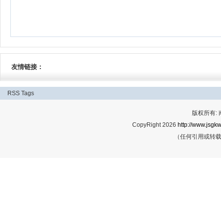
友情链接：
RSS
Tags
版权所有:
CopyRight 2026
http://www.jsgkw
（任何引用或转