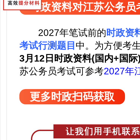
时政资料对江苏公务员
2027
年笔试前的
时政资
考试行测题目
中。
为方便考
3月12日时政资料(国内+国际
苏公务员考试可
参考
2027
更多时政扫码获取