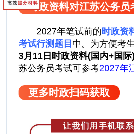
时政资料对江苏公务员
2027
年笔试前的
时政资
考试行测题目
中。
为方便考
3月11日时政资料(国内+国际
苏公务员考试可
参考
2027
更多时政扫码获取