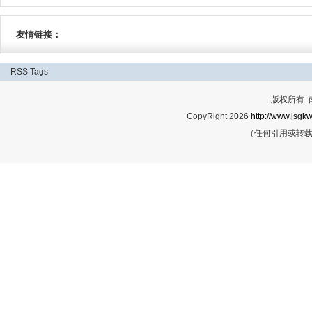
友情链接：
RSS
Tags
版权所有:
CopyRight 2026
http://www.jsgkw
（任何引用或转