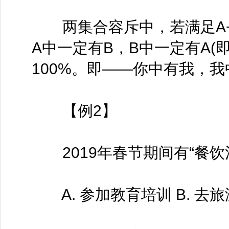
两集合容斥中，若满足A+B>
A中一定有B，B中一定有A(即
100%。即——你中有我，
【例2】
2019年春节期间有“餐饮
A. 参加教育培训 B. 去旅