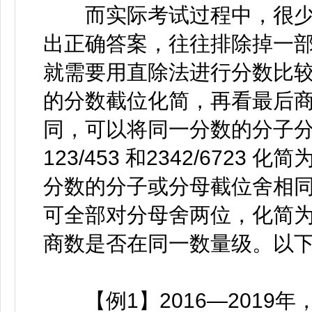
而实际考试过程中，很少
出正确答案，往往排除掉一
就需要用直除法进行分数比
的分数截位化简，再看最后
同，可以将同一分数的分子
123/453 和2342/6723 化
分数的分子或分母截位舍相同，如对
可全部对分母舍两位，化简为12
商数是否在同一数量级。以
【例1】2016—2019