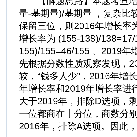
【解题思路】本题考查增长
量-基期量)/基期量 ，复杂
保留三位，则2016年增长率为(138
增长率为 (155-138)/138=1
155)/155=46/155 、2019年
先根据分数性质观察发现，20
较，“钱多人少”，2016年增长
年增长率和2019年增长率进行
大于2019年，排除D选项，剩下2
一位都商在十分位，商数分别为
2016年，排除A选项。因此