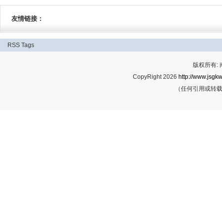
友情链接：
RSS
Tags
版权所有:
CopyRight 2026
http://www.jsgkw
（任何引用或转