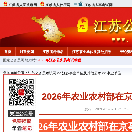
江苏省人民政府网
江苏省人社厅网
江苏省人事考试网
首页
时政要闻
江苏省考报名
江苏事业单位及其他招考
申论资
国家公务员网
地方站:
2026年江苏公务员考试教程
您的当前位置：
江苏公务员考试网
>>
江苏事业单位及其他招考
>>
事业单位
2026年农业农村部
发布：2026-03-09 10:43:48
2026年农业农村部在