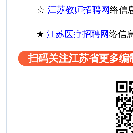
☆
江苏教师招聘网
络信
★
江苏医疗
招聘
网
络信
扫码关注江苏省更多编