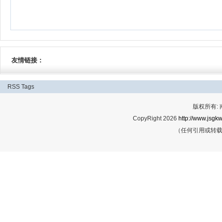
友情链接：
RSS
Tags
版权所有:
CopyRight 2026
http://www.jsgkw
（任何引用或转