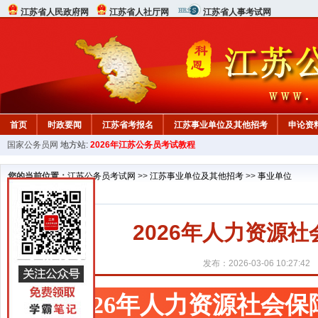
江苏省人民政府网
江苏省人社厅网
江苏省人事考试网
首页
时政要闻
江苏省考报名
江苏事业单位及其他招考
申论资
国家公务员网
地方站:
2026年江苏公务员考试教程
您的当前位置：
江苏公务员考试网
>>
江苏事业单位及其他招考
>>
事业单位
2026年人力资源
发布：2026-03-06 10:27:42
2026年人力资源社会