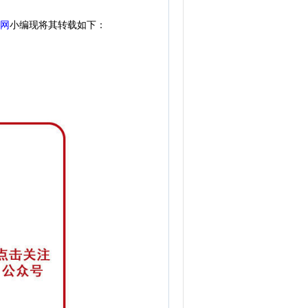
网
小编
现将其转载如下：