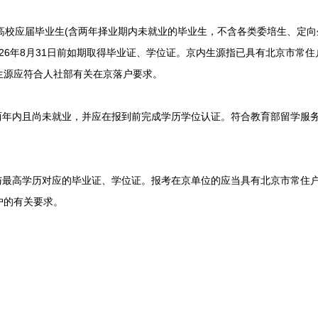
高校应届毕业生(含两年择业期内未就业的毕业生，不含各类委培生、定
026年8月31日前如期取得毕业证、学位证。京内生源指已具有北京市常
生源应符合人社部有关在京落户要求。
年内且尚未就业，并应在报到前完成学历学位认证。符合教育部留学服
最高学历对应的毕业证、学位证。报考在京单位的应当具有北京市常住户
户的有关要求。
。