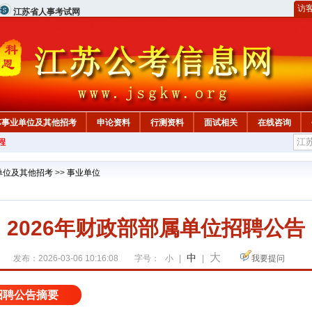
访
江苏省人事考试网
苏事业单位及其他招考
申论资料
行测资料
面试相关
在线咨询
程
单位及其他招考
>>
事业单位
2026年财政部部属单位招聘公告
大
中
发布：2026-03-06 10:16:08
字号：
小
|
|
我要提问
招聘公告摘要