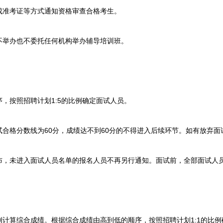
准考证等方式通知资格审查合格考生。
举办也不委托任何机构举办辅导培训班。
按照招聘计划1:5的比例确定面试人员。
格分数线为60分，成绩达不到60分的不得进入后续环节。如有放弃面
未进入面试人员名单的报名人员不再另行通知。面试前，全部面试人员
计算综合成绩。根据综合成绩由高到低的顺序，按照招聘计划1:1的比例