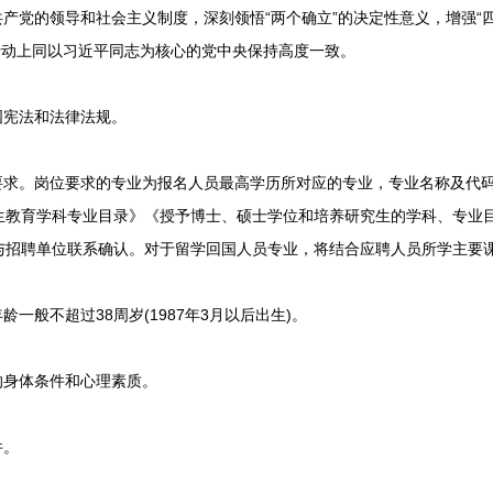
党的领导和社会主义制度，深刻领悟“两个确立”的决定性意义，增强“四
行动上同以习近平同志为核心的党中央保持高度一致。
宪法和法律法规。
求。岗位要求的专业为报名人员最高学历所对应的专业，专业名称及代
生教育学科专业目录》《授予博士、硕士学位和培养研究生的学科、专业
与招聘单位联系确认。对于留学回国人员专业，将结合应聘人员所学主要
般不超过38周岁(1987年3月以后出生)。
身体条件和心理素质。
件。