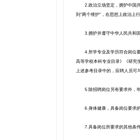
2.政治立场坚定，拥护中国共产
到“两个维护”，在思想上政治上
3.拥护并遵守中华人民共和国
4.所学专业及学历符合岗位要
高等学校本科专业目录》《研究
上述参考目录中的，应聘人员可
5.除招聘岗位另有要求外，年龄一
6.身体健康，具备岗位要求的
7.具备岗位所要求的其他条