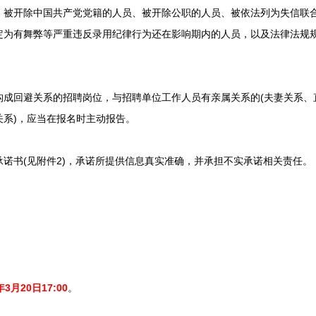
开除中国共产党党籍的人员、被开除公职的人员、被依法列为失信联合
定为有舞弊等严重违反录用纪律行为还在影响期内的人员，以及法律法规
回避关系的招聘岗位，与招聘单位工作人员有亲属关系的(夫妻关系、
关系)，应当在报名时主动报告。
书(见附件2)，承诺所提供信息真实准确，并承担不实承诺相关责任。
年3月20日17:00
。