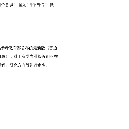
个意识”、坚定“四个自信”、做
码参考教育部公布的最新版《普通
目录》，对于所学专业接近但不在
课程、研究方向等进行审查。