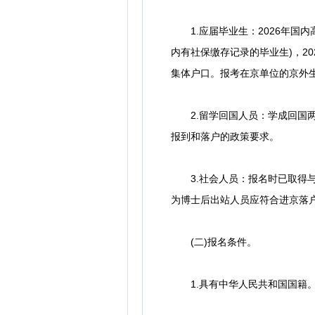
1.应届毕业生：2026年国内
内有社保缴存记录的毕业生)，2
集体户口。报考在京单位的京外
2.留学回国人员：学成回国两
报到和落户的政策要求。
3.社会人员：报名时已取得与
为博士后出站人员应符合进京落
(二)报名条件。
1.具有中华人民共和国国籍