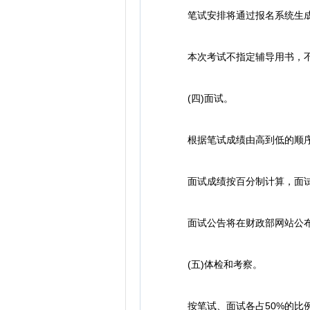
笔试安排将通过报名系统生成
本次考试不指定辅导用书，不
(四)面试。
根据笔试成绩由高到低的顺序，
面试成绩按百分制计算，面试合
面试公告将在财政部网站公布，
(五)体检和考察。
按笔试、面试各占50%的比例