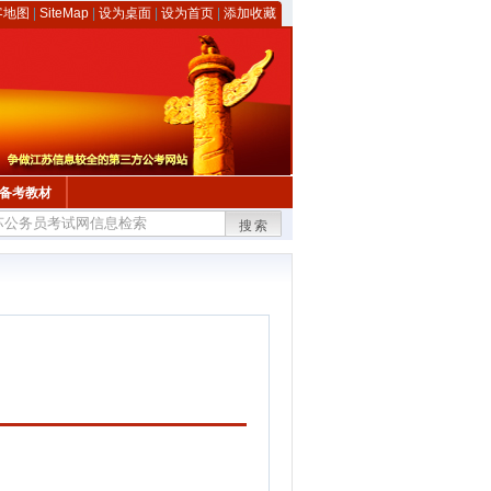
客地图
|
SiteMap
|
设为桌面
|
设为首页
|
添加收藏
备考教材
搜索