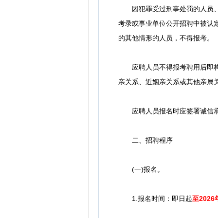
因犯罪受过刑事处罚的人员、被
考录或事业单位公开招聘中被认
的其他情形的人员，不得报考。
应聘人员不得报考聘用后即构成
亲关系、近姻亲关系或其他亲属
应聘人员报名时应签署诚信承诺
二、招聘程序
(一)报名。
1.报名时间：即日起
至2026