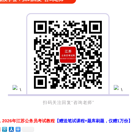
扫码关注回复“咨询老师”
2026年江苏公务员考试教程
【赠送笔试课程+题库刷题，仅赠1万份】