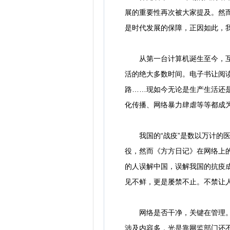
展的重要性再次被大家提及。然
是时代发展的保障，正因如此，
从第一台计算机诞生至今，互联
活的绝大多数时间。电子书让阅
路……现如今无论是生产生活还
化传播、网络暴力肆虐等等都成
我国的“战疫”是数以万计的医
役，然而《方方日记》在网络上
的人误解中国，误解我国的抗疫
见不鲜，更是屡禁不止。不禁让
网络是否干净，关键在管理。尽
涉及内容多，光是靠网监部门还