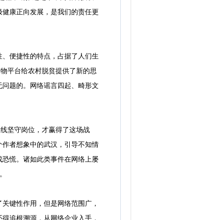
极健康正向发展，是我们的责任更
、便捷性的特点，占据了人们生
购物平台给农村脱贫提供了新的思
无问题的。网络谣言四起、畸形文
线坚守岗位，才赢得了这场战
个作者想象中的武汉，引导不知情
成恐慌。诸如此类事件在网络上屡
。
关键性作用，但是网络范围广，
还得追根溯源，从网络企业入手，