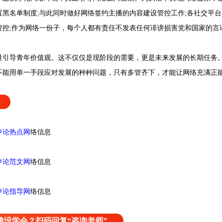
置黑名单制度;与此同时做好网络签约主播的内容建设管控工作;各社交平
管控;作为网络一份子，每个人都有责任不发表任何诽谤损害党和国家的言
导青年价值观。这不仅仅是现阶段的需要，更是未来发展的长期任务。
不能用单一手段应对发展的种种问题，只有多管齐下，才能让网络充满正
申论热点网
络信息
申论范文网
络信息
申论指导网
络信息
获取
难没学会？扫码回复“咨询老师”