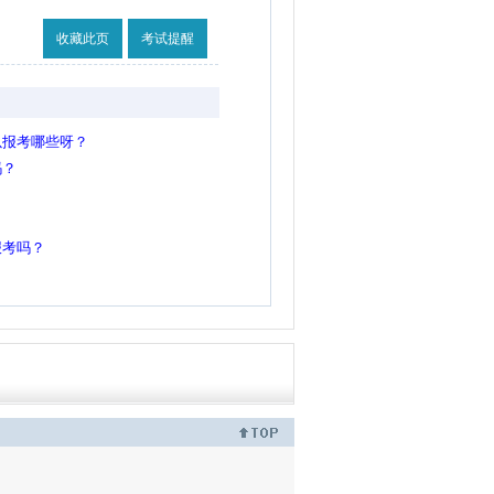
收藏此页
考试提醒
以报考哪些呀？
吗？
报考吗？