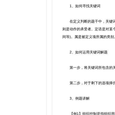
1、如何寻找关键词
在定义判断的题干中，关键词主
则是动作的承受者。定语是对某个
间等)。属是被定义项所属的类别
2、如何运用关键词解题
第一步，将关键词所包含的关
第二步，对于剩下的选项择优
3、例题讲解
【例1】组织控制是指组织用各