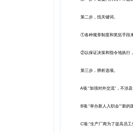
第二步，找关键词。
①各种规章制度和奖惩手段来约
②以保证决策和指令地执行，维
第三步，辨析选项。
A项:“加强对外交流”，不涉及
B项:“举办新人入职会”“新的
C项:“生产厂商为了提高员工生