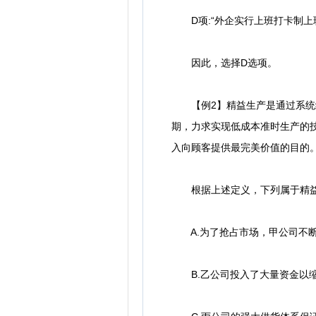
D项:“外企实行上班打卡制上班
因此，选择D选项。
【例2】精益生产是通过系统结
期，力求实现低成本准时生产的
入向顾客提供最完美价值的目的
根据上述定义，下列属于精益
A.为了抢占市场，甲公司不断
B.乙公司投入了大量资金以缩