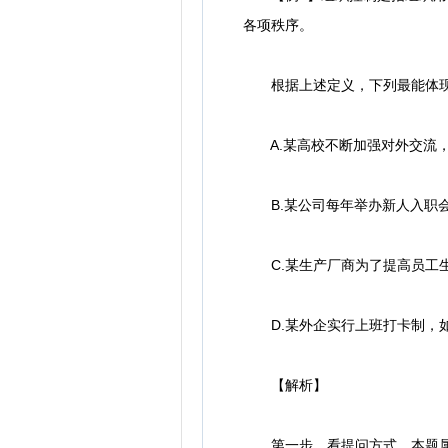
各项秩序。
根据上述定义，下列最能体现
A.某高校不断加强对外交流，
B.某公司每年举办新人入职会
C.某生产厂商为了提高员工生
D.某外企实行上班打卡制，如
【解析】
第一步，看提问方式，本题属