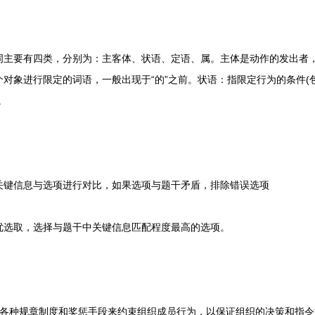
要有四类，分别为：主客体、状语、定语、属。主体是动作的发出者，
对象进行限定的词语，一般出现于“的”之前。状语：指限定行为的条件(
。
键信息与选项进行对比，如果选项与题干矛盾，排除错误选项
选取，选择与题干中关键信息匹配程度最高的选项。
种规章制度和奖惩手段来约束组织成员行为，以保证组织的决策和指令