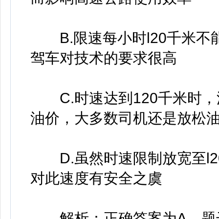
B.限速每小时l20千米不
驾车对技术的要求很高
C.时速达到120千米时，
油价，大多数司机还是放松
D.虽然时速限制放宽至l2
对此速度有安全之虞
解析：正确答案为A。题干