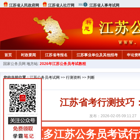
江苏省人民政府网
江苏省人社厅网
江苏省人事考试网
首页
时政要闻
江苏省考报名
江苏事业单位及其他招考
申论资
国家公务员网
地方站:
2026年江苏公务员考试教程
您的当前位置：
江苏公务员考试网
>>
行测资料
>>
判断
江苏省考行测技巧
发布：2026-02-05 09:11:27
更多江苏公务员考试行