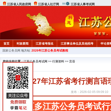
江苏省人民政府网
江苏省人社厅网
江苏省人事考试网
首页
时政要闻
江苏省考报名
江苏事业单位及其他招考
申论资
国家公务员网
地方站:
2026年江苏公务员考试教程
您的当前位置：
江苏公务员考试网
>>
行测资料
>>
言语
2027年江苏省考行测言
发布：2026-02-05 09:09:10
更多江苏公务员考试行