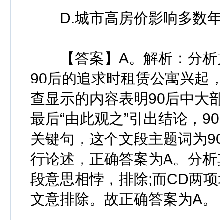
D.城市高房价影响多数年
【答案】A。解析：分析文
90后的追求时租赁公寓兴起
查显示的内容表明90后中大
最后“由此观之”引出结论，
关键句，这个文段主题词为9
行论述，正确答案为A。分析
段意思相悖，排除;而CD两
文意排除。故正确答案为A。