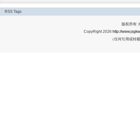
RSS
Tags
版权所有:
CopyRight 2026
http://www.jsgkw
（任何引用或转