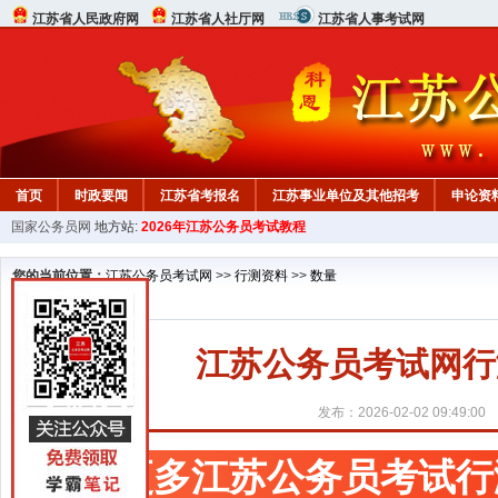
江苏省人民政府网
江苏省人社厅网
江苏省人事考试网
首页
时政要闻
江苏省考报名
江苏事业单位及其他招考
申论资
国家公务员网
地方站:
2026年江苏公务员考试教程
您的当前位置：
江苏公务员考试网
>>
行测资料
>>
数量
江苏公务员考试网行
发布：2026-02-02 09:49:00
更多江苏公务员考试行