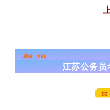
¥90
现价：
江苏公务员