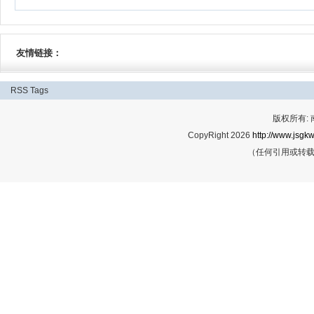
友情链接：
RSS
Tags
版权所有:
CopyRight 2026
http://www.jsgkw
（任何引用或转