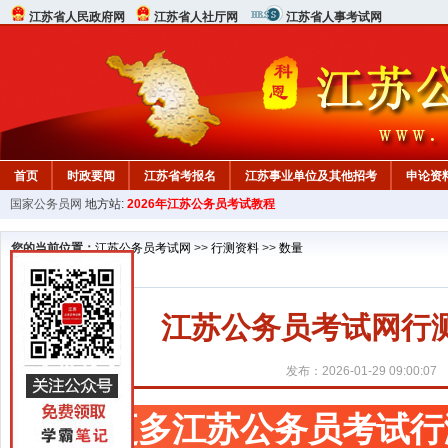
江苏省人民政府网
江苏省人社厅网
江苏省人事考试网
首页
时政要闻
江苏省考报名
江苏事业单位及其他招考
申论资
国家公务员网
地方站:
2026年江苏公务员考试教程
您的当前位置：
江苏公务员考试网
>>
行测资料
>>
数量
江苏公务员考试网行
发布：2026-01-29 09:00:07
更多江苏公务员考试行