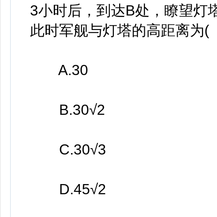
3小时后，到达B处，瞭望灯塔
此时军舰与灯塔的高距离为( 
A.30
B.30√2
C.30√3
D.45√2