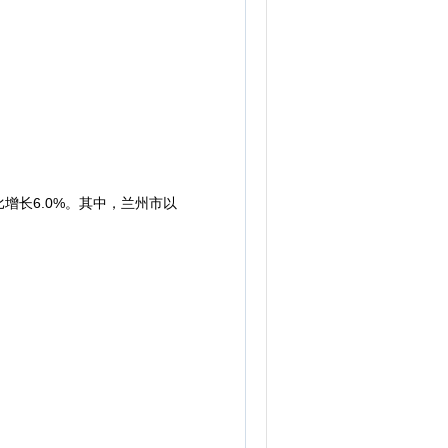
增长6.0%。其中，兰州市以