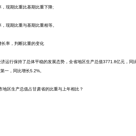
，现期比重比基期比重下降;
，现期比重与基期比重相等。
长率，判断比重的变化
济运行保持了总体平稳的发展态势，全省地区生产总值3771.8亿元，同比
名第一，同比增长5.2%。
市地区生产总值占甘肃省的比重与上年相比？