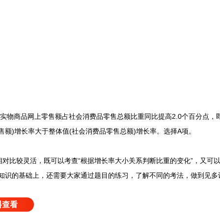
物商品网上零售额占社会消费品零售总额比重同比提高2.0个百分点，
售额)增长率大于整体值(社会消费品零售总额)增长率。选择A项。
比较灵活，既可以考查“根据增长率大小关系判断比重的变化”，又可以
握知识的基础上，还需要大家通过题目的练习，了解不同的考法，做到见多
料查看