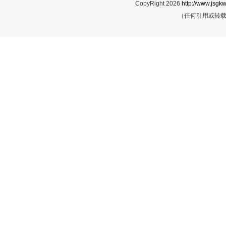
CopyRight 2026
http://www.jsgkw
（任何引用或转