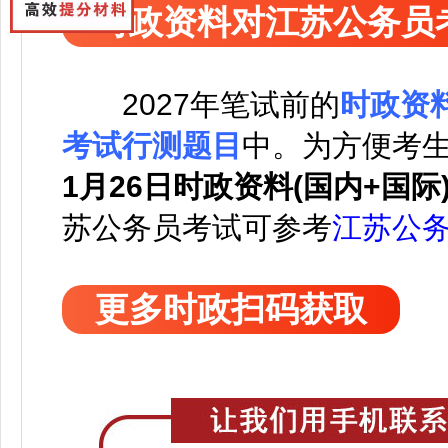
时政资料对江苏公务员
2027
年笔试前的
时政资
考试行测题目
中。
为方便考
1月26日时政资料(国内+国际
苏公务员考试可
参考
江苏公
更多时政扫码获取