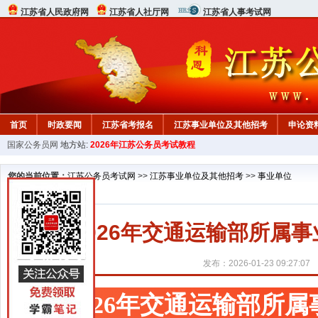
江苏省人民政府网
江苏省人社厅网
江苏省人事考试网
首页
时政要闻
江苏省考报名
江苏事业单位及其他招考
申论资
国家公务员网
地方站:
2026年江苏公务员考试教程
您的当前位置：
江苏公务员考试网
>>
江苏事业单位及其他招考
>>
事业单位
2026年交通运输部所属
发布：2026-01-23 09:27:07
2026年交通运输部所