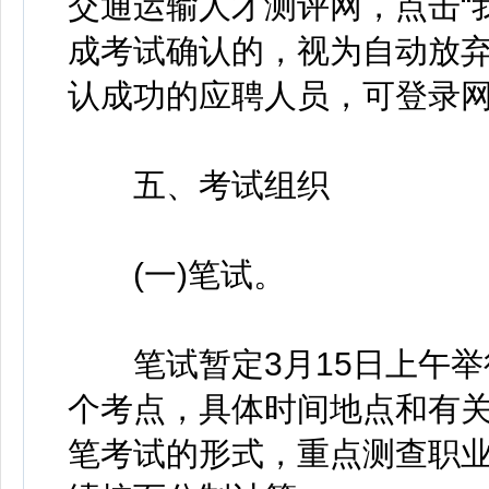
交通运输人才测评网，点击“
成考试确认的，视为自动放弃报
认成功的应聘人员，可登录
五、考试组织
(一)笔试。
笔试暂定3月15日上午举
个考点，具体时间地点和有
笔考试的形式，重点测查职