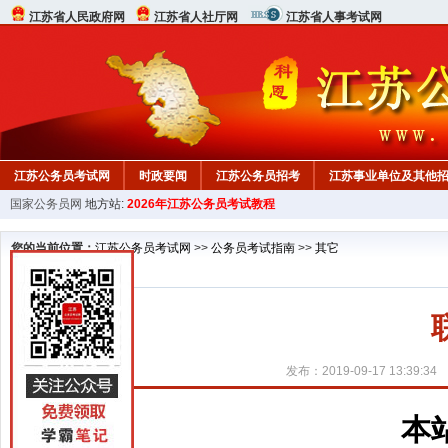
江苏省人民政府网
江苏省人社厅网
江苏省人事考试网
江苏公务员考试网
时政要闻
江苏公务员招考
江苏事业单位及其他
国家公务员网
地方站:
2026年江苏公务员考试教程
您的当前位置：
江苏公务员考试网
>>
公务员考试指南
>>
其它
发布：2019-09-17 13:39:34
本