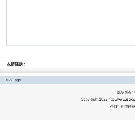
友情链接：
RSS
Tags
版权所有:
CopyRight 2022
http://www.jsgkw
（任何引用或转