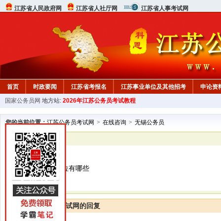
江苏省人民政府网
江苏省人社厅网
江苏省人事考试网
首页
时政要闻
江苏省考报名
江苏事业单位及其他招考
申论资
国家公务员网
地方站:
2026年江苏公务员考试教程
您的当前位置：
江苏公务员考试网
>
在线咨询
>
无锡公务员
已解决
无锡公务员
医学技术报考岗位有哪些
江苏公务员考试网的回复